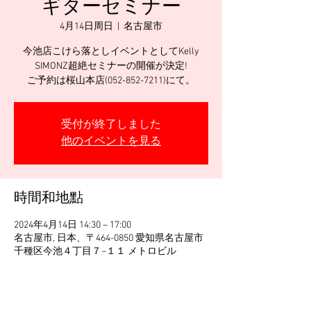
ギターセミナー
4月14日周日
  |  
名古屋市
今池店こけら落としイベントとしてKelly
SIMONZ超絶セミナーの開催が決定!
ご予約は桜山本店(052-852-7211)にて。
受付が終了しました
他のイベントを見る
時間和地點
2024年4月14日 14:30 – 17:00
名古屋市, 日本、〒464-0850 愛知県名古屋市
千種区今池４丁目７−１１ メトロビル