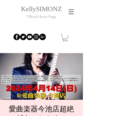
KellySIMONZ
Official Home Page
愛曲楽器今池店超絶